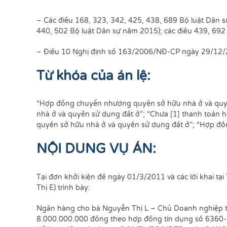
– Các điều 168, 323, 342, 425, 438, 689 Bộ luật Dân s
440, 502 Bộ luật Dân sự năm 2015); các điều 439, 692
– Điều 10 Nghị định số 163/2006/NĐ-CP ngày 29/12/2
Từ khóa của án lệ:
“Hợp đồng chuyển nhượng quyền sở hữu nhà ở và quyề
nhà ở và quyền sử dụng đất ở”; “Chưa [1] thanh toán
quyền sở hữu nhà ở và quyền sử dụng đất ở”; “Hợp đồn
NỘI DUNG VỤ ÁN:
Tại đơn khởi kiện đề ngày 01/3/2011 và các lời khai t
Thị E) trình bày:
Ngân hàng cho bà Nguyễn Thị L – Chủ Doanh nghiệp t
8.000.000.000 đồng theo hợp đồng tín dụng số 6360