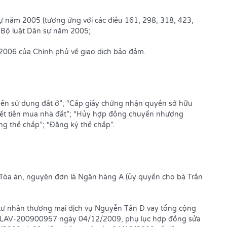
ự năm 2005 (tương ứng với các điều 161, 298, 318, 423,
 Bộ luật Dân sự năm 2005;
006 của Chính phủ về giao dịch bảo đảm.
n sử dụng đất ở”; “Cấp giấy chứng nhận quyền sở hữu
 hết tiền mua nhà đất”; “Hủy hợp đồng chuyển nhượng
g thế chấp”; “Đăng ký thế chấp”.
ại Tòa án, nguyên đơn là Ngân hàng A (ủy quyền cho bà Trần
ư nhân thương mại dịch vụ Nguyễn Tấn Đ vay tổng cộng
-LAV-200900957 ngày 04/12/2009, phụ lục hợp đồng sửa