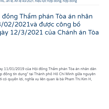
/AL
,
án lệ
,
Án lệ 43/2021
,
hiệu lực hợp đồng
,
hợp đồng
i đồng Thẩm phán Tòa án nhân
23/02/2021và được công bố
gày 12/3/2021 của Chánh án Tòa
y 11/01/2019 của Hội đồng Thẩm phán Tòa án nhân dân
ợp đồng tín dụng” tại Thành phố Hồ Chí Minh giữa nguyên
i có quyền lợi, nghĩa vụ liên quan là bà Phạm Thị Kim H,