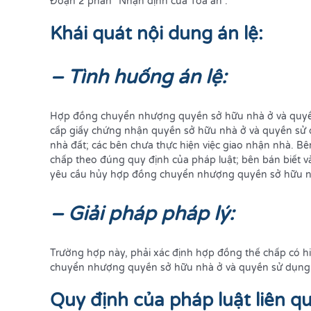
Đoạn 2 phần “Nhận định của Tòa án”.
Khái quát nội dung án lệ:
– Tình huống án lệ:
Hợp đồng chuyển nhượng quyền sở hữu nhà ở và quyề
cấp giấy chứng nhận quyền sở hữu nhà ở và quyền sử
nhà đất; các bên chưa thực hiện việc giao nhận nhà. 
chấp theo đúng quy định của pháp luật; bên bán biết v
yêu cầu hủy hợp đồng chuyển nhượng quyền sở hữu nh
– Giải pháp pháp lý:
Trường hợp này, phải xác định hợp đồng thế chấp có h
chuyển nhượng quyền sở hữu nhà ở và quyền sử dụng 
Quy định của pháp luật liên qu