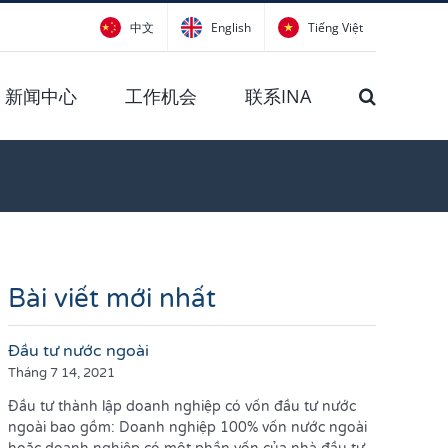
中文
English
Tiếng Việt
新闻中心
工作机会
联系INA
Bài viết mới nhất
Đầu tư nước ngoài
Tháng 7 14, 2021
Đầu tư thành lập doanh nghiệp có vốn đầu tư nước
ngoài bao gồm: Doanh nghiệp 100% vốn nước ngoài