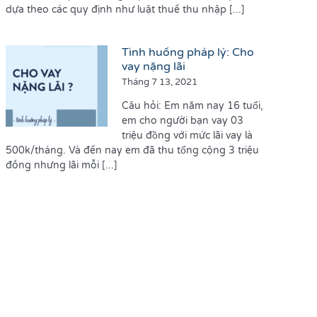
dựa theo các quy định như luật thuế thu nhập [...]
Tình huống pháp lý: Cho
vay nặng lãi
Tháng 7 13, 2021
Câu hỏi: Em năm nay 16 tuổi,
em cho người bạn vay 03
triệu đồng với mức lãi vay là
500k/tháng. Và đến nay em đã thu tổng cộng 3 triệu
đồng nhưng lãi mỗi [...]