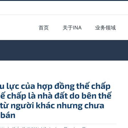
首页
关于INA
业务领域
u lực của hợp đồng thế chấp
ế chấp là nhà đất do bên thế
từ người khác nhưng chưa
 bán