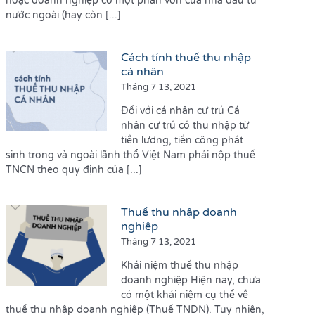
hoặc doanh nghiệp có một phần vốn của nhà đầu tư
nước ngoài (hay còn [...]
Cách tính thuế thu nhập
cá nhân
Tháng 7 13, 2021
Đối với cá nhân cư trú Cá
nhân cư trú có thu nhập từ
tiền lương, tiền công phát
sinh trong và ngoài lãnh thổ Việt Nam phải nộp thuế
TNCN theo quy định của [...]
Thuế thu nhập doanh
nghiệp
Tháng 7 13, 2021
Khái niệm thuế thu nhập
doanh nghiệp Hiện nay, chưa
có một khái niệm cụ thể về
thuế thu nhập doanh nghiệp (Thuế TNDN). Tuy nhiên,