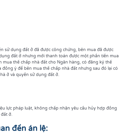
n sử dụng đất ở đã được công chứng, bên mua đã được
 dụng đất ở nhưng mới thanh toán được một phần tiền mua
Bên mua thế chấp nhà đất cho Ngân hàng, có đăng ký thế
à đồng ý để bên mua thế chấp nhà đất nhưng sau đó lại có
à ở và quyền sử dụng đất ở.
iệu lực pháp luật, không chấp nhận yêu cầu hủy hợp đồng
đất ở.
an đến án lệ: