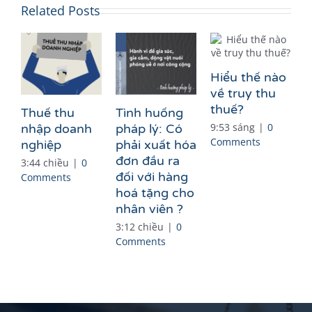
Related Posts
Hiểu thế nào
về truy thu
thuế?
Thuế thu
Tình huống
9:53 sáng
|
0
nhập doanh
pháp lý: Có
Comments
nghiệp
phải xuất hóa
đơn đầu ra
3:44 chiều
|
0
đối với hàng
Comments
hoá tặng cho
nhân viên ?
3:12 chiều
|
0
Comments