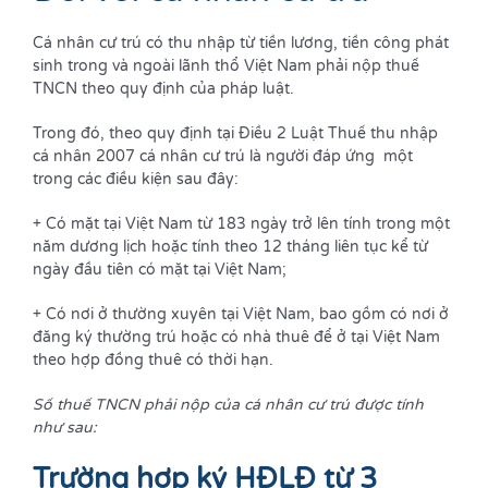
Cá nhân cư trú có thu nhập từ tiền lương, tiền công phát
sinh trong và ngoài lãnh thổ Việt Nam phải nộp thuế
TNCN theo quy định của pháp luật.
Trong đó, theo quy định tại Điều 2 Luật Thuế thu nhập
cá nhân 2007 cá nhân cư trú là người đáp ứng một
trong các điều kiện sau đây:
+ Có mặt tại Việt Nam từ 183 ngày trở lên tính trong một
năm dương lịch hoặc tính theo 12 tháng liên tục kể từ
ngày đầu tiên có mặt tại Việt Nam;
+ Có nơi ở thường xuyên tại Việt Nam, bao gồm có nơi ở
đăng ký thường trú hoặc có nhà thuê để ở tại Việt Nam
theo hợp đồng thuê có thời hạn.
Số thuế TNCN phải nộp của cá nhân cư trú được tính
như sau:
Trường hợp ký HĐLĐ từ 3