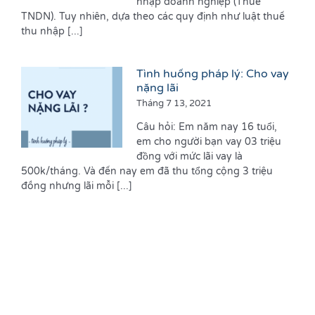
nhập doanh nghiệp (Thuế
TNDN). Tuy nhiên, dựa theo các quy định như luật thuế
thu nhập [...]
Tình huống pháp lý: Cho vay
nặng lãi
Tháng 7 13, 2021
Câu hỏi: Em năm nay 16 tuổi,
em cho người bạn vay 03 triệu
đồng với mức lãi vay là
500k/tháng. Và đến nay em đã thu tổng cộng 3 triệu
đồng nhưng lãi mỗi [...]