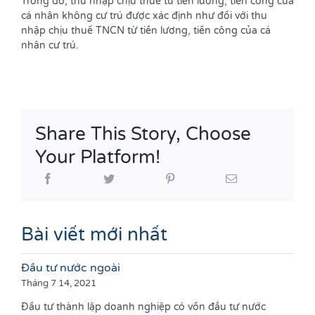
Trong đó, thu nhập chịu thuế từ tiền lương, tiền công của
cá nhân không cư trú được xác định như đối với thu
nhập chịu thuế TNCN từ tiền lương, tiền công của cá
nhân cư trú.
Share This Story, Choose
Your Platform!
Bài viết mới nhất
Đầu tư nước ngoài
Tháng 7 14, 2021
Đầu tư thành lập doanh nghiệp có vốn đầu tư nước