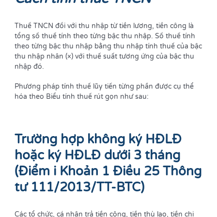
Thuế TNCN đối với thu nhập từ tiền lương, tiền công là
tổng số thuế tính theo từng bậc thu nhập. Số thuế tính
theo từng bậc thu nhập bằng thu nhập tính thuế của bậc
thu nhập nhân (×) với thuế suất tương ứng của bậc thu
nhập đó.
Phương pháp tính thuế lũy tiến từng phần được cụ thể
hóa theo Biểu tính thuế rút gọn như sau:
Trường hợp không ký HĐLĐ
hoặc ký HĐLĐ dưới 3 tháng
(Điểm i Khoản 1 Điều 25 Thông
tư 111/2013/TT-BTC)
Các tổ chức, cá nhân trả tiền công, tiền thù lao, tiền chi