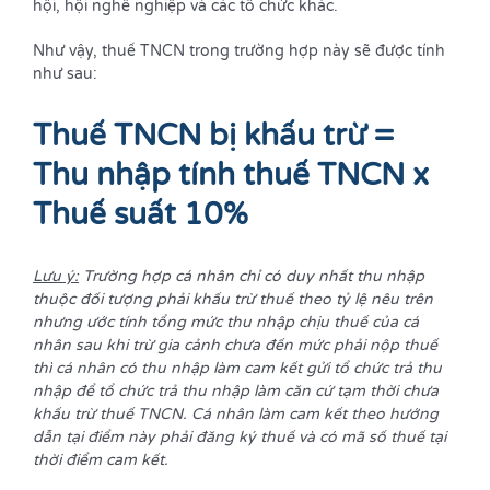
hội, hội nghề nghiệp và các tổ chức khác.
Như vậy, thuế TNCN trong trường hợp này sẽ được tính
như sau:
Thuế TNCN bị khấu trừ =
Thu nhập tính thuế TNCN x
Thuế suất 10%
Lưu ý:
Trường hợp cá nhân chỉ có duy nhất thu nhập
thuộc đối tượng phải khấu trừ thuế theo tỷ lệ nêu trên
nhưng ước tính tổng mức thu nhập chịu thuế của cá
nhân sau khi trừ gia cảnh chưa đến mức phải nộp thuế
thì cá nhân có thu nhập làm cam kết gửi tổ chức trả thu
nhập để tổ chức trả thu nhập làm căn cứ tạm thời chưa
khấu trừ thuế TNCN. Cá nhân làm cam kết theo hướng
dẫn tại điểm này phải đăng ký thuế và có mã số thuế tại
thời điểm cam kết.