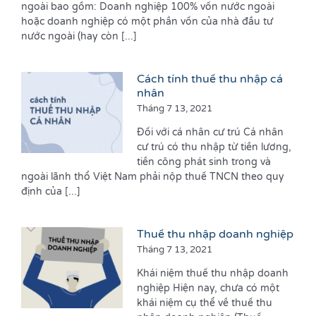
ngoài bao gồm: Doanh nghiệp 100% vốn nước ngoài
hoặc doanh nghiệp có một phần vốn của nhà đầu tư
nước ngoài (hay còn [...]
Cách tính thuế thu nhập cá
nhân
Tháng 7 13, 2021
Đối với cá nhân cư trú Cá nhân
cư trú có thu nhập từ tiền lương,
tiền công phát sinh trong và
ngoài lãnh thổ Việt Nam phải nộp thuế TNCN theo quy
định của [...]
Thuế thu nhập doanh nghiệp
Tháng 7 13, 2021
Khái niệm thuế thu nhập doanh
nghiệp Hiện nay, chưa có một
khái niệm cụ thể về thuế thu