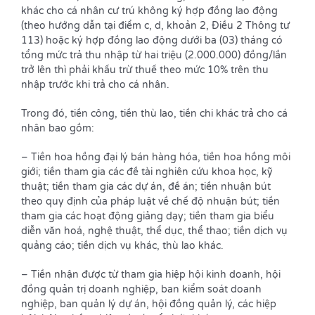
khác cho cá nhân cư trú không ký hợp đồng lao động
(theo hướng dẫn tại điểm c, d, khoản 2, Điều 2 Thông tư
113) hoặc ký hợp đồng lao động dưới ba (03) tháng có
tổng mức trả thu nhập từ hai triệu (2.000.000) đồng/lần
trở lên thì phải khấu trừ thuế theo mức 10% trên thu
nhập trước khi trả cho cá nhân.
Trong đó, tiền công, tiền thù lao, tiền chi khác trả cho cá
nhân bao gồm:
– Tiền hoa hồng đại lý bán hàng hóa, tiền hoa hồng môi
giới; tiền tham gia các đề tài nghiên cứu khoa học, kỹ
thuật; tiền tham gia các dự án, đề án; tiền nhuận bút
theo quy định của pháp luật về chế độ nhuận bút; tiền
tham gia các hoạt động giảng dạy; tiền tham gia biểu
diễn văn hoá, nghệ thuật, thể dục, thể thao; tiền dịch vụ
quảng cáo; tiền dịch vụ khác, thù lao khác.
– Tiền nhận được từ tham gia hiệp hội kinh doanh, hội
đồng quản trị doanh nghiệp, ban kiểm soát doanh
nghiệp, ban quản lý dự án, hội đồng quản lý, các hiệp