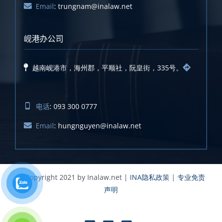
Email
: trungnam@inalaw.net
岘港办公司
越南岘港市，海州郡，平顺社，阮皇街，335号。
电话
: 093 300 0777
Email
: hungnguyen@inalaw.net
© Copyright 2021 by Inalaw.net |
INA隐私政策
|
专业免责
声明