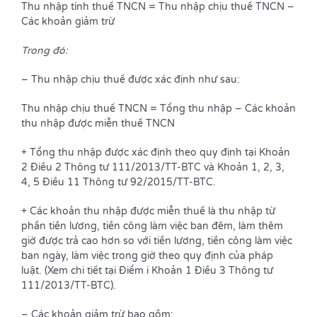
Thu nhập tính thuế TNCN = Thu nhập chịu thuế TNCN –
Các khoản giảm trừ
Trong đó:
– Thu nhập chịu thuế được xác định như sau:
Thu nhập chịu thuế TNCN = Tổng thu nhập – Các khoản
thu nhập được miễn thuế TNCN
+ Tổng thu nhập được xác định theo quy định tại Khoản
2 Điều 2 Thông tư 111/2013/TT-BTC và Khoản 1, 2, 3,
4, 5 Điều 11 Thông tư 92/2015/TT-BTC.
+ Các khoản thu nhập được miễn thuế là thu nhập từ
phần tiền lương, tiền công làm việc ban đêm, làm thêm
giờ được trả cao hơn so với tiền lương, tiền công làm việc
ban ngày, làm việc trong giờ theo quy định của pháp
luật. (Xem chi tiết tại Điểm i Khoản 1 Điều 3 Thông tư
111/2013/TT-BTC).
– Các khoản giảm trừ bao gồm: