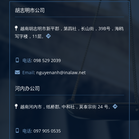
胡志明市公司
越南胡志明市新平郡，第四社，长山街，39B号，海鸥
写字楼，11层。
电话
: 098 529 2039
Email
: nguyenanh@inalaw.net
河内办公司
越南河内市，纸桥郡, 中和社，莫泰宗街 24 号。
电话
: 097 905 0535