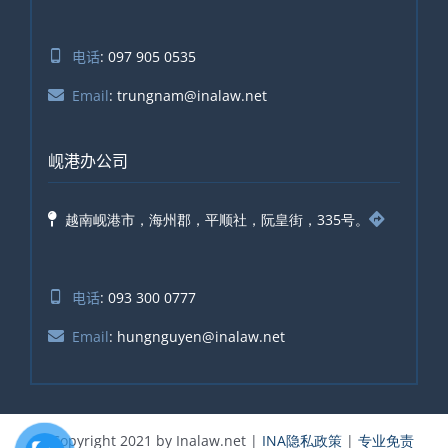
电话
: 097 905 0535
Email
: trungnam@inalaw.net
岘港办公司
越南岘港市，海州郡，平顺社，阮皇街，335号。
电话
: 093 300 0777
Email
: hungnguyen@inalaw.net
© Copyright 2021 by Inalaw.net |
INA隐私政策
|
专业免责