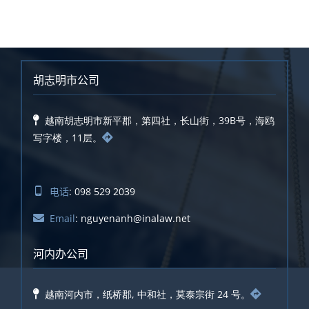
胡志明市公司
越南胡志明市新平郡，第四社，长山街，39B号，海鸥
写字楼，11层。
电话
: 098 529 2039
Email
: nguyenanh@inalaw.net
河内办公司
越南河内市，纸桥郡, 中和社，莫泰宗街 24 号。