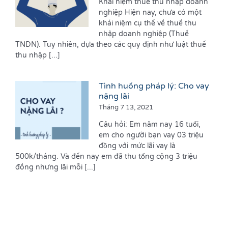
Khái niệm thuế thu nhập doanh
nghiệp Hiện nay, chưa có một
khái niệm cụ thể về thuế thu
nhập doanh nghiệp (Thuế
TNDN). Tuy nhiên, dựa theo các quy định như luật thuế
thu nhập [...]
Tình huống pháp lý: Cho vay
nặng lãi
Tháng 7 13, 2021
Câu hỏi: Em năm nay 16 tuổi,
em cho người bạn vay 03 triệu
đồng với mức lãi vay là
500k/tháng. Và đến nay em đã thu tổng cộng 3 triệu
đồng nhưng lãi mỗi [...]