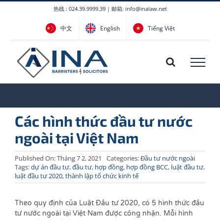
Skip
热线 : 024.39.9999.39 | 邮箱: info@inalaw.net
to
中文
English
Tiếng Việt
content
Các hình thức đầu tư nước
ngoài tại Việt Nam
Published On: Tháng 7 2, 2021
Categories:
Đầu tư nước ngoài
Tags:
dự án đầu tư
,
đầu tư
,
hợp đồng
,
hợp đồng BCC
,
luật đầu tư
,
luật đầu tư 2020
,
thành lập tổ chức kinh tế
Theo quy định của Luật Đầu tư 2020, có 5 hình thức đầu
tư nước ngoài tại Việt Nam được công nhận. Mỗi hình