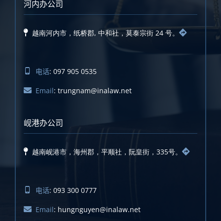
河内办公司
越南河内市，纸桥郡, 中和社，莫泰宗街 24 号。
电话
: 097 905 0535
Email
: trungnam@inalaw.net
岘港办公司
越南岘港市，海州郡，平顺社，阮皇街，335号。
电话
: 093 300 0777
Email
: hungnguyen@inalaw.net