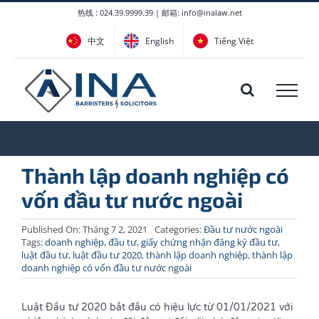
Skip
热线 : 024.39.9999.39 | 邮箱: info@inalaw.net
to
中文
English
Tiếng Việt
content
Thành lập doanh nghiệp có
vốn đầu tư nước ngoài
Published On: Tháng 7 2, 2021
Categories:
Đầu tư nước ngoài
Tags:
doanh nghiệp
,
đầu tư
,
giấy chứng nhận đăng ký đầu tư
,
luật đầu tư
,
luật đầu tư 2020
,
thành lập doanh nghiệp
,
thành lập
doanh nghiệp có vốn đầu tư nước ngoài
Luật Đầu tư 2020 bắt đầu có hiệu lực từ 01/01/2021 với