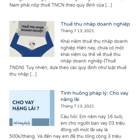
Nam phải nộp thuế TNCN theo quy định của [...]
Thuế thu nhập doanh nghiệp
Tháng 7 13, 2021
Khái niệm thuế thu nhập doanh
nghiệp Hiện nay, chưa có một
khái niệm cụ thể về thuế thu
nhập doanh nghiệp (Thuế
TNDN). Tuy nhiên, dựa theo các quy định như luật thuế
thu nhập [...]
Tình huống pháp lý: Cho vay
nặng lãi
Tháng 7 13, 2021
Câu hỏi: Em năm nay 16 tuổi,
em cho người bạn vay 03 triệu
đồng với mức lãi vay là
500k/tháng. Và đến nay em đã thu tổng cộng 3 triệu