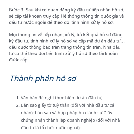
Bước 3: Sau khi cơ quan đăng ký đầu tư tiếp nhận hồ sơ,
sẽ cấp tài khoản truy cập Hệ thống thông tin quốc gia về
đầu tư nước ngoài để theo dõi tình hình xử lý hồ sơ.
Mọi thông tin về tiếp nhận, xử lý, trả kết quả hồ sơ đăng
ký đầu tư, tình hình xử lý hồ sơ và cấp mã dự án đầu tư…
đều được thông báo trên trang thông tin trên. Nhà đầu
tư có thể theo dõi tiến trình xử lý hồ sơ theo tài khoản
được cấp.
Thành phần hồ sơ
Văn bản đề nghị thực hiện dự án đầu tư;
Bản sao giấy tờ tuỳ thân (đối với nhà đầu tư cá
nhân); bản sao và hợp pháp hoá lãnh sự Giấy
chứng nhận thành lập doanh nghiệp (đối với nhà
đầu tư là tổ chức nước ngoài);