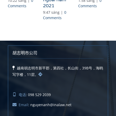
10:22 sáng
|
0
1:58 sáng
|
0
2021
Comments
Comments
9:47 sáng
|
0
Comments
胡志明市公司
越南胡志明市新平郡，第四社，长山街，39B号，海鸥
写字楼，11层。
电话
: 098 529 2039
Email
: nguyenanh@inalaw.net