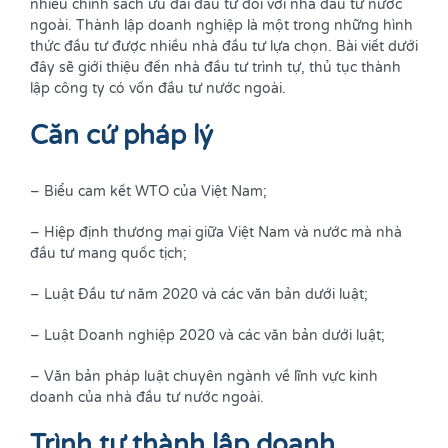
nhiều chính sách ưu đãi đầu tư đối với nhà đầu tư nước
ngoài. Thành lập doanh nghiệp là một trong những hình
thức đầu tư được nhiều nhà đầu tư lựa chọn. Bài viết dưới
đây sẽ giới thiệu đến nhà đầu tư trình tự, thủ tục thành
lập công ty có vốn đầu tư nước ngoài.
Căn cứ pháp lý
– Biểu cam kết WTO của Việt Nam;
– Hiệp định thương mại giữa Việt Nam và nước mà nhà
đầu tư mang quốc tịch;
– Luật Đầu tư năm 2020 và các văn bản dưới luật;
– Luật Doanh nghiệp 2020 và các văn bản dưới luật;
– Văn bản pháp luật chuyên ngành về lĩnh vực kinh
doanh của nhà đầu tư nước ngoài.
Trình tự thành lập doanh