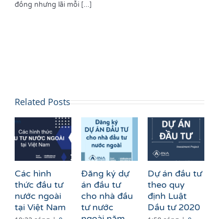
đồng nhưng lãi mỗi [...]
Related Posts
Các hình
Đăng ký dự
Dự án đầu tư
thức đầu tư
án đầu tư
theo quy
nước ngoài
cho nhà đầu
định Luật
tại Việt Nam
tư nước
Dầu tư 2020
ngoài năm