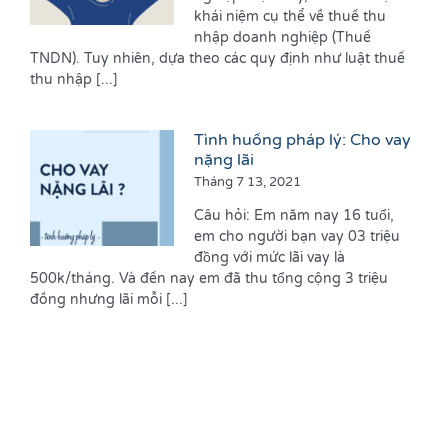
khái niệm cụ thể về thuế thu
nhập doanh nghiệp (Thuế
TNDN). Tuy nhiên, dựa theo các quy định như luật thuế
thu nhập [...]
Tình huống pháp lý: Cho vay
nặng lãi
Tháng 7 13, 2021
Câu hỏi: Em năm nay 16 tuổi,
em cho người bạn vay 03 triệu
đồng với mức lãi vay là
500k/tháng. Và đến nay em đã thu tổng cộng 3 triệu
đồng nhưng lãi mỗi [...]