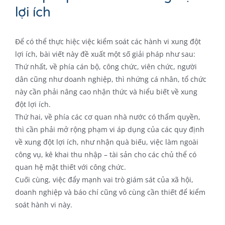
lợi ích
Để có thể thực hiệc việc kiểm soát các hành vi xung đột
lợi ích, bài viết này đề xuất một số giải pháp như sau:
Thứ nhất, về phía cán bộ, công chức, viên chức, người
dân cũng như doanh nghiệp, thì nhứng cá nhân, tổ chức
này cần phải nâng cao nhận thức và hiểu biết về xung
đột lợi ích.
Thứ hai, về phía các cơ quan nhà nước có thẩm quyền,
thì cần phải mở rộng phạm vi áp dụng của các quy định
về xung đột lợi ích, như nhận quà biếu, việc làm ngoài
công vụ, kê khai thu nhập – tài sản cho các chủ thể có
quan hệ mật thiết với công chức.
Cuối cùng, việc đẩy mạnh vai trò giám sát của xã hội,
doanh nghiệp và báo chí cũng vô cùng cần thiết để kiểm
soát hành vi này.