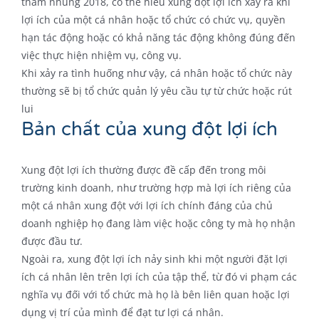
tham nhũng 2018, có thể hiểu xung đột lợi ích xảy ra khi
lợi ích của một cá nhân hoặc tổ chức có chức vụ, quyền
hạn tác động hoặc có khả năng tác động không đúng đến
việc thực hiện nhiệm vụ, công vụ.
Khi xảy ra tình huống như vậy, cá nhân hoặc tổ chức này
thường sẽ bị tổ chức quản lý yêu cầu tự từ chức hoặc rút
lui
Bản chất của xung đột lợi ích
Xung đột lợi ích thường được đề cấp đến trong môi
trường kinh doanh, như trường hợp mà lợi ích riêng của
một cá nhân xung đột với lợi ích chính đáng của chủ
doanh nghiệp họ đang làm việc hoặc công ty mà họ nhận
được đầu tư.
Ngoài ra, xung đột lợi ích nảy sinh khi một người đặt lợi
ích cá nhân lên trên lợi ích của tập thể, từ đó vi phạm các
nghĩa vụ đối với tổ chức mà họ là bên liên quan hoặc lợi
dụng vị trí của mình để đạt tư lợi cá nhân.