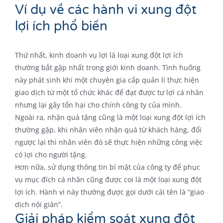
Ví dụ về các hành vi xung đột
lợi ích phổ biến
Thứ nhất, kinh doanh vụ lợi là loại xung đột lợi ích
thường bắt gặp nhất trong giới kinh doanh. Tình huống
này phát sinh khi một chuyên gia cấp quản lí thực hiện
giao dịch từ một tổ chức khác để đạt được tư lợi cá nhân
nhưng lại gây tổn hại cho chính công ty của mình.
Ngoài ra, nhận quà tặng cũng là một loại xung đột lợi ích
thường gặp, khi nhân viên nhận quà từ khách hàng, đổi
ngược lại thì nhân viên đó sẽ thực hiện những công việc
có lợi cho người tặng.
Hơn nữa, sử dụng thông tin bí mật của công ty để phục
vụ mục đích cá nhân cũng được coi là một loại xung đột
lợi ích. Hành vi này thường được gọi dưới cái tên là “giao
dịch nội gián”.
Giải pháp kiểm soát xung đột