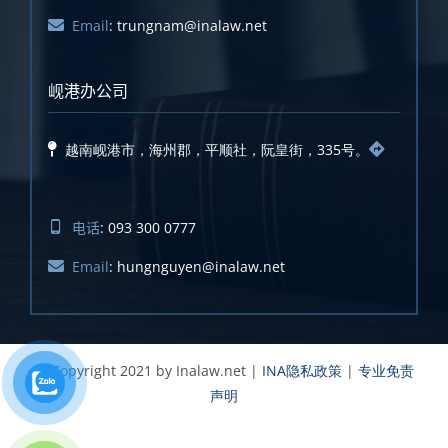
Email
: trungnam@inalaw.net
岘港办公司
越南岘港市，海州郡，平顺社，阮皇街，335号。
电话
: 093 300 0777
Email
: hungnguyen@inalaw.net
© Copyright 2021 by Inalaw.net |
INA隐私政策
|
专业免责
声明