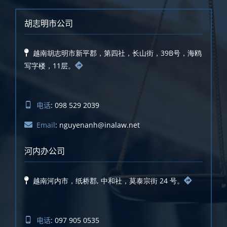
胡志明市公司
越南胡志明市新平郡，第四社，长山街，39B号，海鸥
写字楼，11层。
电话
: 098 529 2039
Email
: nguyenanh@inalaw.net
河内办公司
越南河内市，纸桥郡, 中和社，莫泰宗街 24 号。
电话
: 097 905 0535