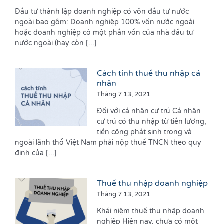
Đầu tư thành lập doanh nghiệp có vốn đầu tư nước
ngoài bao gồm: Doanh nghiệp 100% vốn nước ngoài
hoặc doanh nghiệp có một phần vốn của nhà đầu tư
nước ngoài (hay còn [...]
Cách tính thuế thu nhập cá
nhân
Tháng 7 13, 2021
Đối với cá nhân cư trú Cá nhân
cư trú có thu nhập từ tiền lương,
tiền công phát sinh trong và
ngoài lãnh thổ Việt Nam phải nộp thuế TNCN theo quy
định của [...]
Thuế thu nhập doanh nghiệp
Tháng 7 13, 2021
Khái niệm thuế thu nhập doanh
nghiệp Hiện nay, chưa có một