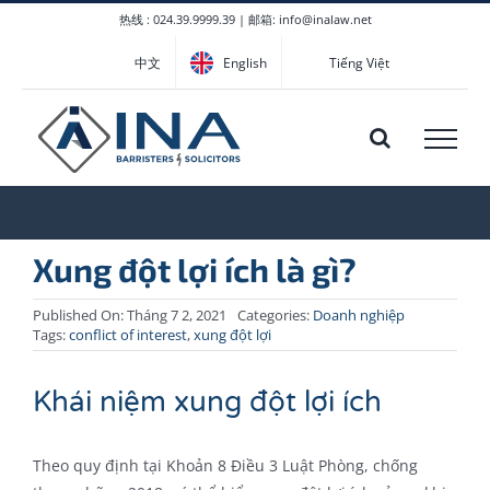
Skip
热线 : 024.39.9999.39 | 邮箱: info@inalaw.net
to
中文
English
Tiếng Việt
content
Xung đột lợi ích là gì?
Published On: Tháng 7 2, 2021
Categories:
Doanh nghiệp
Tags:
conflict of interest
,
xung đột lợi
Khái niệm xung đột lợi ích
Theo quy định tại Khoản 8 Điều 3 Luật Phòng, chống